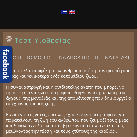
Τεστ Υιοθεσίας
ΠΟΣΟ ΕΤΟΙΜΟΙ ΕΙΣΤΕ ΝΑ ΑΠΟΚΤΗΣΕΤΕ ΕΝΑ ΓΑΤΑΚΙ;
Είναι πολλά τα οφέλη στον άνθρωπο από τη συντροφιά μιας
γάτας και γενικότερα ενός κατοικίδιου ζώου.
Η συναναστροφή και η ανιδιοτελής αγάπη που μπορεί να
προσφέρει ένα ζώο συντροφιάς, βοηθούν στη μείωση του
άγχους, της μοναξιάς και της απομόνωσης που δημιουργεί ο
σύγχρονος τρόπος ζωής.
Ειδικά για τις γάτες, έρευνες έχουν δείξει ότι μπορούν να
παρατείνουν τη ζωή του ανθρώπου που ζει μαζί τους, μιας
και δρουν αγχολυτικά όταν βρίσκονται στην αγκαλιά του,
μειώνοντας την πίεση και τους χτύπους της καρδιάς .