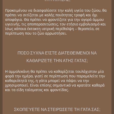
Προκειμένου να διασφαλίσετε την καλή υγεία του ζώου, θα
πρέπει να σιτίζεται με καλής ποιότητας τροφή και όχι
αποφάγια. Θα πρέπει να φροντίζετε για την αγορά άμμου
υγιεινής, τις αποπαρασιτώσεις, τον ετήσιο εμβολιασμό και
ίσως κάποια έκτακτη ιατρική περίθαλψη – θεραπεία, σε
περίπτωση που το ζώο αρρωστήσει.
ΠΌΣΟ ΣΥΧΝΑ ΕΊΣΤΕ ΔΙΑΤΕΘΕΙΜΕΝΟΙ ΝΑ
ΚΑΘΑΡΙΖΕΤΕ ΤΗΝ ΑΤΗΣ ΓΑΤΑΣ;
Η αμμολεκάνη θα πρέπει να καθαρίζεται τουλάχιστον μία
φορά την ημέρα, γιατί σε περίπτωση που παραμελείτε την
καθαριότητά της, η γάτα μπορεί να πάψει να την
χρησιμοποιεί. Είναι επίσης σημαντικό να κρατάτε καθαρά
και τα είδη ταΐσματος και φροντίδας.
ΣΚΟΠΕΎΕΤΕ ΝΑ ΣΤΕΙΡΏΣΕΤΕ ΤΗ ΓΆΤΑ ΣΑΣ;