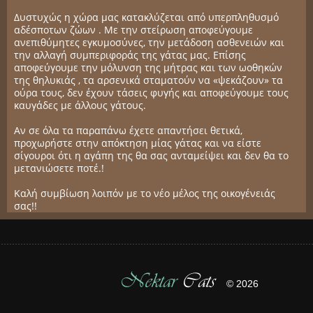
Δυστυχώς η χώρα μας κατακλύζεται από υπερπληθυσμό
αδέσποτων ζώων . Με την στείρωση αποφεύγουμε
ανεπιθύμητες εγκυμοσύνες, την μετάδοση ασθενειών και
την αλλαγή συμπεριφοράς της γάτας μας. Επίσης
αποφεύγουμε την μόλυνση της μήτρας και των ωοθηκών
της θηλυκιάς , τα αρσενικά σταματούν να «ψεκάζουν» τα
ούρα τους, δεν έχουν τάσεις φυγής και αποφεύγουμε τους
καυγάδες με άλλους γάτους.
Αν σε όλα τα παραπάνω έχετε απαντήσει θετικά,
προχωρήστε στην απόκτηση μίας γάτας και να είστε
σίγουροι ότι η αγάπη της θα σας ανταμείψει και δεν θα το
μετανιώσετε ποτέ.!
Καλή συμβίωση λοιπόν με το νέο μέλος της οικογένειάς
σας!!
Nektar
Cats
© 2026