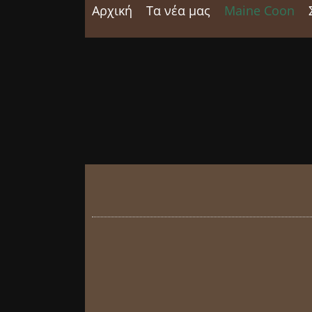
Αρχική
Τα νέα μας
Maine Coon