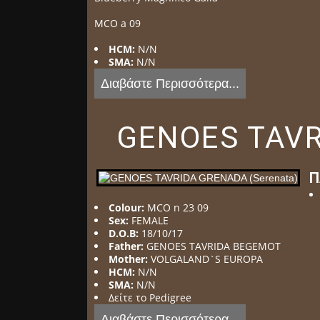
MCO a 09
HCM:
N/N
SMA:
N/N
Διαβάστε Περισσότερα...
GENOES TAVR
Π
Colour:
MCO n 23 09
Sex:
FEMALE
D.O.B:
18/10/17
Father:
GENOES TAVRIDA BEGEMOT
Mother:
VOLGALAND`S EUROPA
HCM:
N/N
SMA:
N/N
Δείτε το Pedigree
Διαβάστε Περισσότερα...