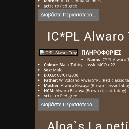
Mother:
Aloa`s Indiana Jones
Δείτε το Pedigree
Διαβάστε Περισσότερα...
IC*PL Alwaro 
ΠΛΗΡΟΦΟΡΊΕΣ
Name:
IC*PL Alwaro 
Colour:
Black Tabby classic MCO n22
Sex:
Male
D.O.B:
09/01/2008
Father:
W"Volcano Alwaro*PL (Red classic t
Mother:
Alwaro Biscaya (Brown classic tabb
HCM:
Alwaro Biscaya (Brown classic tabby)
Δείτε το Pedigree
Διαβάστε Περισσότερα...
Aloa`s La peti