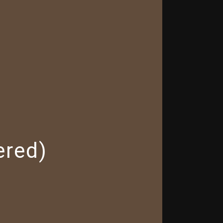
ered)