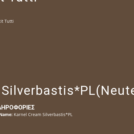
it Tutti
Silverbastis*PL(Neut
ΛΗΡΟΦΟΡΊΕΣ
Name:
Karnel Cream Silverbastis*PL