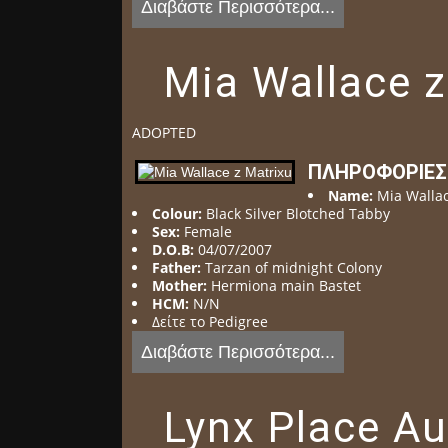
Διαβάστε Περισσότερα...
Mia Wallace z
ADOPTED
ΠΛΗΡΟΦΟΡΊΕΣ
Name:
Mia Wallac
Colour:
Black Silver Blotched Tabby
Sex:
Female
D.O.B:
04/07/2007
Father:
Tarzan of midnight Colony
Mother:
Hermiona main Bastet
HCM:
N/N
Δείτε το Pedigree
Διαβάστε Περισσότερα...
Lynx Place Au